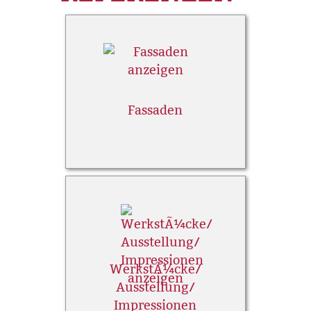
Fassaden
WerkstÃ¼cke/
Ausstellung/
Impressionen