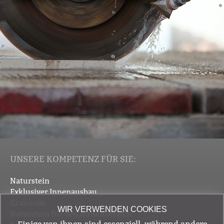
UNSERE KOMPETENZ FÜR SIE:
Naturstein
Exklusiver Innenausbau
Grabmale
WIR VERWENDEN COOKIES
Naturstein für den Außenbereich