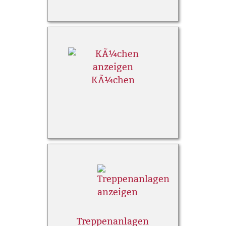
KÃ¼chen
Treppenanlagen