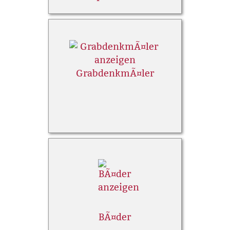
GrabdenkmÃ¤ler
BÃ¤der