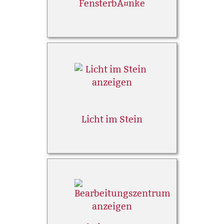
FensterbÃ¤nke
Licht im Stein