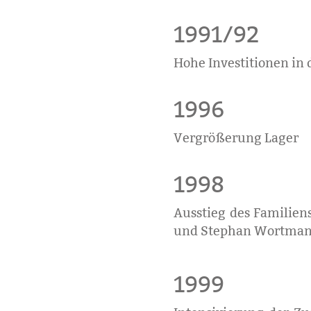
1991/92
Hohe Investitionen in
1996
Vergrößerung Lager
1998
Ausstieg des Familie
und Stephan Wortma
1999