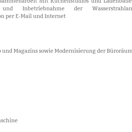
Zusammenarbeit mit Küchenstudios und Ladenbaue
k und Inbetriebnahme der Wasserstrahla
per E-Mail und Internet
o und Magazins sowie Modernisierung der Büroräu
aschine