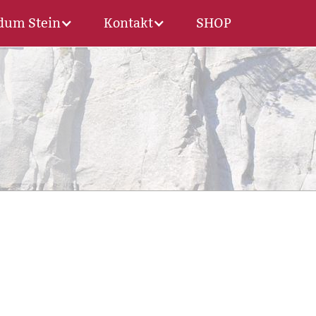
dum Stein
Kontakt
SHOP