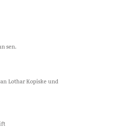
n sen.
 an Lothar Kopiske und
ft