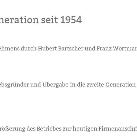
neration seit 1954
hmens durch Hubert Bartscher und Franz Wortman
ebsgründer und Übergabe in die zweite Generation
ößerung des Betriebes zur heutigen Firmenanschri