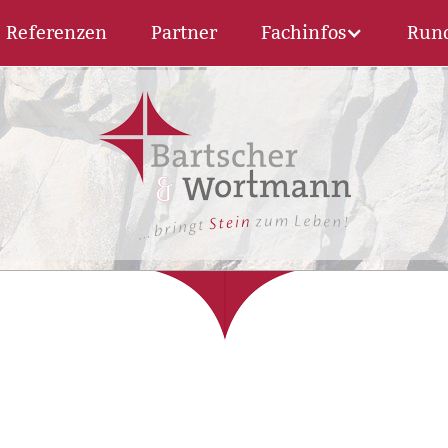
Referenzen
Partner
Fachinfos
Run