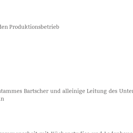
 den Produktionsbetrieb
nstammes Bartscher und alleinige Leitung des Unt
nn