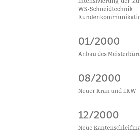
Intensivierung der 
WS-Schneidtechni
Kundenkommunikation 
01/2000
Anbau des Meisterbür
08/2000
Neuer Kran und LKW
12/2000
Neue Kantenschleifm