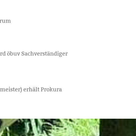
trum
d öbuv Sachverständiger
meister) erhält Prokura