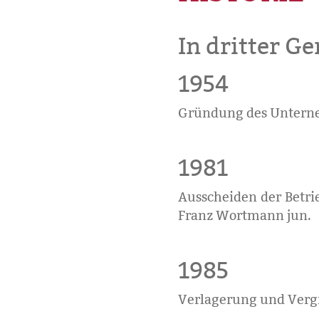
In dritter Ge
1954
Gründung des Unterne
1981
Ausscheiden der Betri
Franz Wortmann jun.
1985
Verlagerung und Vergr