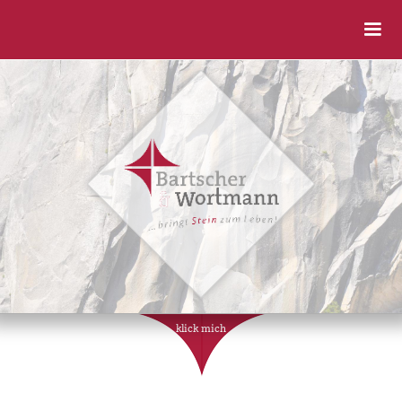
klick mich